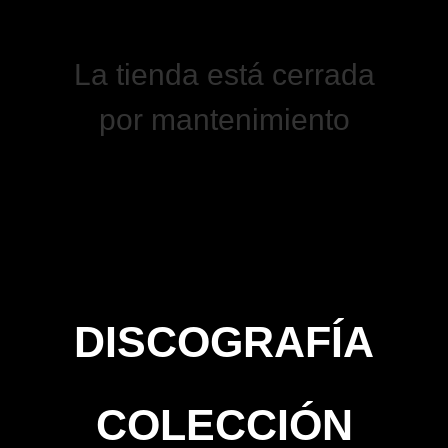
La tienda está cerrada
por mantenimiento
DISCOGRAFÍA
COLECCIÓN