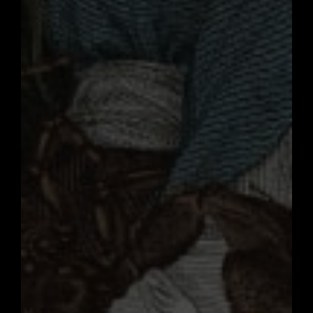
3. Son dos penedos
4. Nada