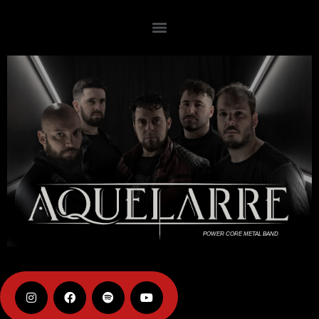
POWER CORE METAL BAND